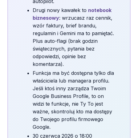
autopilot.
Drugi nowy kawałek to
notebook
biznesowy
: wrzucasz raz cennik,
wzór faktury, brief brandu,
regulamin i Gemini ma to pamiętać.
Plus auto-flagi (brak godzin
świątecznych, pytania bez
odpowiedzi, opinie bez
komentarza).
Funkcja ma być dostępna tylko dla
właściciela lub managera profilu.
Jeśli ktoś inny zarządza Twoim
Google Business Profile, to on
widzi te funkcje, nie Ty To jest
ważne, skontroluj kto ma dostępy
do Twojego profilu firmowego
Google.
30 czerwca 2026 o 18:00