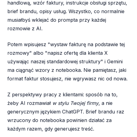
handlową, wzór faktury, instrukcje obsługi sprzętu,
brief brandu, opisy usług. Wszystko, co normalnie
musiałbyś wklejać do prompta przy każdej
rozmowie z AI.
Potem wpisujesz "wystaw fakturę na podstawie tej
rozmowy" albo "napisz ofertę dla klienta X
używając naszej standardowej struktury" i Gemini
ma ciągnąć wzory z notebooka. Nie pamiętasz, jaki
format faktur stosujesz, nie wgrywasz nic od nowa.
Z perspektywy pracy z klientami: sposób na to,
żeby AI rozmawiał
w stylu Twojej firmy
, a nie
generycznym językiem ChatGPT. Brief brandu raz
wrzucony do notebooka powinien działać za
każdym razem, gdy generujesz treść.