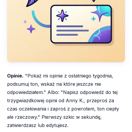
Opinie.
"Pokaż mi opinie z ostatniego tygodnia,
podsumuj ton, wskaż na które jeszcze nie
odpowiedziałem." Albo: "Napisz odpowiedź do tej
trzygwiazdkowej opinii od Anny K., przeproś za
czas oczekiwania i zaproś z powrotem, ton ciepły
ale rzeczowy." Pierwszy szkic w sekundę,
zatwierdzasz lub edytujesz.