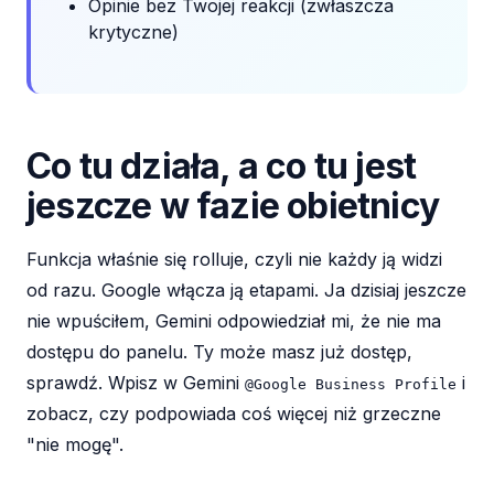
Opinie bez Twojej reakcji (zwłaszcza
krytyczne)
Co tu działa, a co tu jest
jeszcze w fazie obietnicy
Funkcja właśnie się rolluje, czyli nie każdy ją widzi
od razu. Google włącza ją etapami. Ja dzisiaj jeszcze
nie wpuściłem, Gemini odpowiedział mi, że nie ma
dostępu do panelu. Ty może masz już dostęp,
sprawdź. Wpisz w Gemini
i
@Google Business Profile
zobacz, czy podpowiada coś więcej niż grzeczne
"nie mogę".