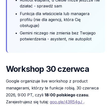
Rollout etapami, u Ciebie może jeszcze nie
działać - sprawdź sam
Funkcja dla właściciela lub managera
profilu (nie dla agencji, która Cię
obsługuje)
Gemini niczego nie zmienia bez Twojego
potwierdzenia - asystent, nie autopilot
Workshop 30 czerwca
Google organizuje live workshop z product
managerami, którzy te funkcje robią. 30 czerwca
2026, 9:00 PT, czyli
18:00 polskiego czasu
.
Zarejestrujesz się tutaj:
goo.gle/43R54gJ
.