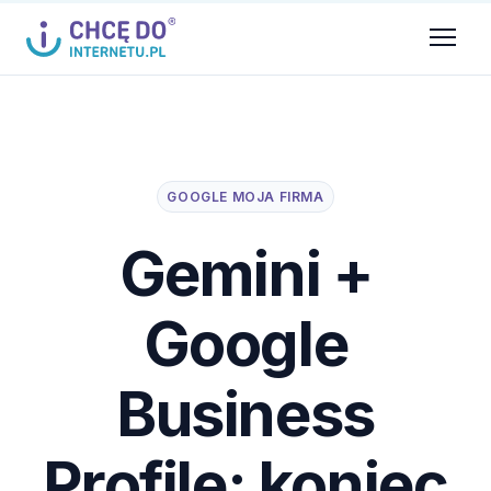
GOOGLE MOJA FIRMA
Gemini +
Google
Business
Profile: koniec