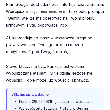
Plan Google: dochodzi trzeci interfejs, czat z Gemini.
Wpisujesz
w polu prompta
@Google Business Profile
i Gemini wie, że ma operować na Twoim profilu
firmowym. Pyta, odpowiada, robi.
AI nie zgaduje co masz w wizytówce, sięga po
prawdziwe dane Twojego profilu i może je
modyfikować pod Twoją kontrolą.
Słowo klucz: ma być. Funkcja jest właśnie
wypuszczana etapami. Mnie dzisiaj jeszcze nie
wpuściło. Tobie może już wpuścić, sprawdź.
⚡
Status sprawdzony
Konrad (29.06.2026): jeszcze nie wpuszcza
Wpisz
w Gemini
@Google Business Profile