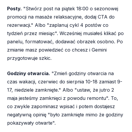
Posty.
"Stwórz post na piątek 18:00 o sezonowej
promocji na masaże relaksacyjne, dodaj CTA do
rezerwacji." Albo "zaplanuj cykl 4 postów co
tydzień przez miesiąc". Wcześniej musiałeś klikać po
panelu, formatować, dodawać obrazek osobno. Po
zmianie masz powiedzieć co chcesz i Gemini
przygotowuje szkic.
Godziny otwarcia.
"Zmień godziny otwarcia na
czas wakacji, czerwiec do sierpnia 10-18 zamiast 9-
17, niedziele zamknięte." Albo "ustaw, że jutro 2
maja jesteśmy zamknięci z powodu remontu". To,
co zwykle zapominasz wpisać i potem dostajesz
negatywną opinię "było zamknięte mimo że godziny
pokazywały otwarte".