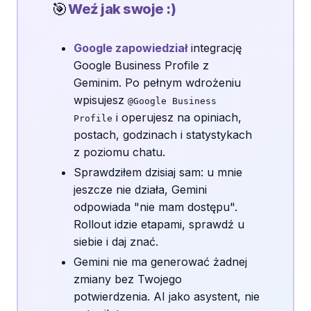
🎯
Weź jak swoje :)
Google zapowiedział
integrację
Google Business Profile z
Geminim. Po pełnym wdrożeniu
wpisujesz
@Google Business
i operujesz na opiniach,
Profile
postach, godzinach i statystykach
z poziomu chatu.
Sprawdziłem dzisiaj sam: u mnie
jeszcze nie działa, Gemini
odpowiada "nie mam dostępu".
Rollout idzie etapami, sprawdź u
siebie i daj znać.
Gemini nie ma generować żadnej
zmiany bez Twojego
potwierdzenia. AI jako asystent, nie