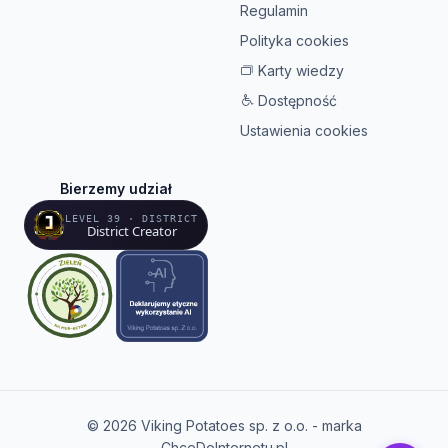
Regulamin
Polityka cookies
Karty wiedzy
Dostępność
Ustawienia cookies
Bierzemy udział
LEVEL 39 · DISTRICT
District Creator
© 2026 Viking Potatoes sp. z o.o. - marka
ChceDoInternetu.pl