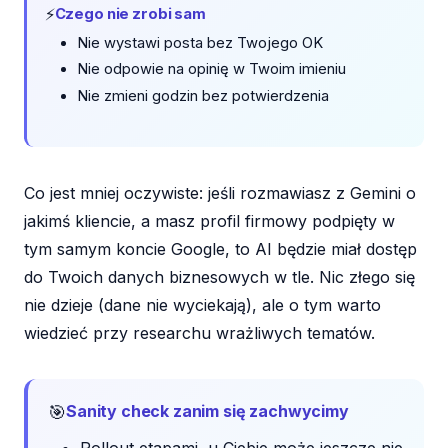
⚡
Czego nie zrobi sam
Nie wystawi posta bez Twojego OK
Nie odpowie na opinię w Twoim imieniu
Nie zmieni godzin bez potwierdzenia
Co jest mniej oczywiste: jeśli rozmawiasz z Gemini o
jakimś kliencie, a masz profil firmowy podpięty w
tym samym koncie Google, to AI będzie miał dostęp
do Twoich danych biznesowych w tle. Nic złego się
nie dzieje (dane nie wyciekają), ale o tym warto
wiedzieć przy researchu wrażliwych tematów.
🎯
Sanity check zanim się zachwycimy