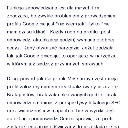
Funkcja zapowiedziana jest dla małych firm
znacząca, bo zwykle problemem z prowadzeniem
profilu Google nie jest "nie wiem jak", tylko "nie
mam czasu klikać". Każdy ruch na profilu (post,
odpowiedź, aktualizacja godzin) wymaga osobnej
decyzji, żeby otworzyć narzędzie. Jeżeli zadziała
tak, jak Google obiecuje, to operujesz w narzędziu,
w którym już siedzisz przy innych sprawach.
Drugi powód: jakość profili. Małe firmy często mają
profil założony i potem nieaktualizowany przez rok.
Brak postów, brak zaktualizowanych godzin, brak
odpowiedzi na opinie. Z perspektywy lokalnego SEO
oraz widoczności w mapach to bije w wyniki. Jeśli
auto-flagi i podpowiedzi Gemini sprawią, że profil
zostanie regularnie odświeżany, to przekłada się na