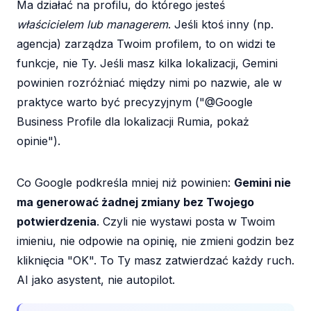
Ma działać na profilu, do którego jesteś
właścicielem lub managerem
. Jeśli ktoś inny (np.
agencja) zarządza Twoim profilem, to on widzi te
funkcje, nie Ty. Jeśli masz kilka lokalizacji, Gemini
powinien rozróżniać między nimi po nazwie, ale w
praktyce warto być precyzyjnym ("@Google
Business Profile dla lokalizacji Rumia, pokaż
opinie").
Co Google podkreśla mniej niż powinien:
Gemini nie
ma generować żadnej zmiany bez Twojego
potwierdzenia
. Czyli nie wystawi posta w Twoim
imieniu, nie odpowie na opinię, nie zmieni godzin bez
kliknięcia "OK". To Ty masz zatwierdzać każdy ruch.
AI jako asystent, nie autopilot.