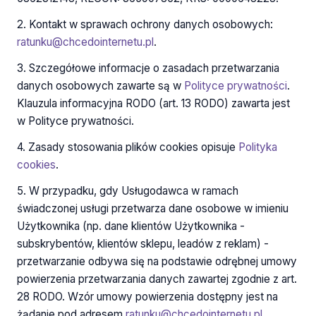
2. Kontakt w sprawach ochrony danych osobowych:
ratunku@chcedointernetu.pl
.
3. Szczegółowe informacje o zasadach przetwarzania
danych osobowych zawarte są w
Polityce prywatności
.
Klauzula informacyjna RODO (art. 13 RODO) zawarta jest
w Polityce prywatności.
4. Zasady stosowania plików cookies opisuje
Polityka
cookies
.
5. W przypadku, gdy Usługodawca w ramach
świadczonej usługi przetwarza dane osobowe w imieniu
Użytkownika (np. dane klientów Użytkownika -
subskrybentów, klientów sklepu, leadów z reklam) -
przetwarzanie odbywa się na podstawie odrębnej umowy
powierzenia przetwarzania danych zawartej zgodnie z art.
28 RODO. Wzór umowy powierzenia dostępny jest na
żądanie pod adresem
ratunku@chcedointernetu.pl
.