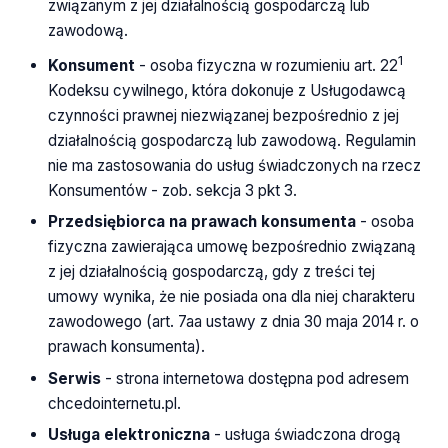
związanym z jej działalnością gospodarczą lub
zawodową.
1
Konsument
- osoba fizyczna w rozumieniu art. 22
Kodeksu cywilnego, która dokonuje z Usługodawcą
czynności prawnej niezwiązanej bezpośrednio z jej
działalnością gospodarczą lub zawodową. Regulamin
nie ma zastosowania do usług świadczonych na rzecz
Konsumentów - zob. sekcja 3 pkt 3.
Przedsiębiorca na prawach konsumenta
- osoba
fizyczna zawierająca umowę bezpośrednio związaną
z jej działalnością gospodarczą, gdy z treści tej
umowy wynika, że nie posiada ona dla niej charakteru
zawodowego (art. 7aa ustawy z dnia 30 maja 2014 r. o
prawach konsumenta).
Serwis
- strona internetowa dostępna pod adresem
chcedointernetu.pl.
Usługa elektroniczna
- usługa świadczona drogą