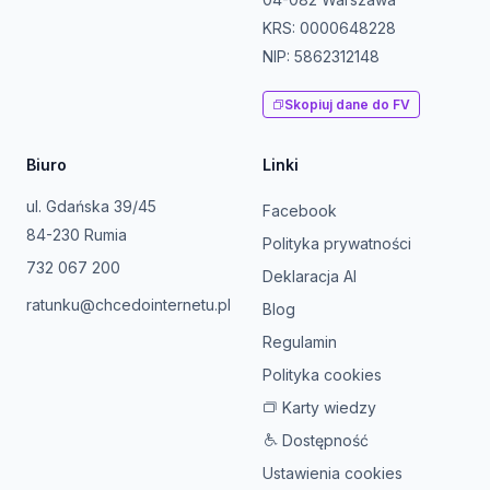
KRS: 0000648228
NIP: 5862312148
Skopiuj dane do FV
Biuro
Linki
ul. Gdańska 39/45
Facebook
84-230 Rumia
Polityka prywatności
732 067 200
Deklaracja AI
ratunku@chcedointernetu.pl
Blog
Regulamin
Polityka cookies
Karty wiedzy
Dostępność
Ustawienia cookies