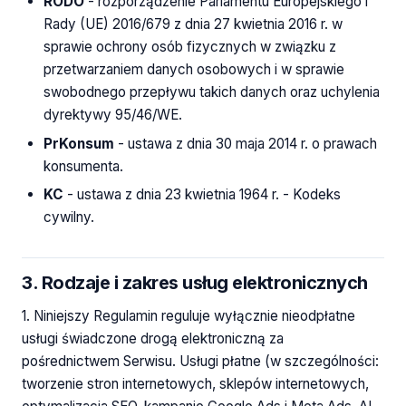
RODO
- rozporządzenie Parlamentu Europejskiego i
Rady (UE) 2016/679 z dnia 27 kwietnia 2016 r. w
sprawie ochrony osób fizycznych w związku z
przetwarzaniem danych osobowych i w sprawie
swobodnego przepływu takich danych oraz uchylenia
dyrektywy 95/46/WE.
PrKonsum
- ustawa z dnia 30 maja 2014 r. o prawach
konsumenta.
KC
- ustawa z dnia 23 kwietnia 1964 r. - Kodeks
cywilny.
3. Rodzaje i zakres usług elektronicznych
1. Niniejszy Regulamin reguluje wyłącznie nieodpłatne
usługi świadczone drogą elektroniczną za
pośrednictwem Serwisu. Usługi płatne (w szczególności:
tworzenie stron internetowych, sklepów internetowych,