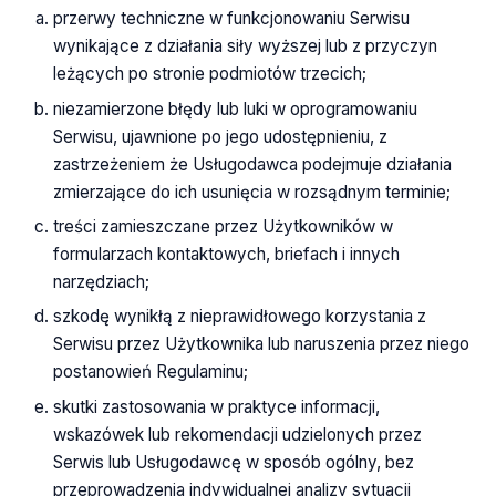
przerwy techniczne w funkcjonowaniu Serwisu
wynikające z działania siły wyższej lub z przyczyn
leżących po stronie podmiotów trzecich;
niezamierzone błędy lub luki w oprogramowaniu
Serwisu, ujawnione po jego udostępnieniu, z
zastrzeżeniem że Usługodawca podejmuje działania
zmierzające do ich usunięcia w rozsądnym terminie;
treści zamieszczane przez Użytkowników w
formularzach kontaktowych, briefach i innych
narzędziach;
szkodę wynikłą z nieprawidłowego korzystania z
Serwisu przez Użytkownika lub naruszenia przez niego
postanowień Regulaminu;
skutki zastosowania w praktyce informacji,
wskazówek lub rekomendacji udzielonych przez
Serwis lub Usługodawcę w sposób ogólny, bez
przeprowadzenia indywidualnej analizy sytuacji