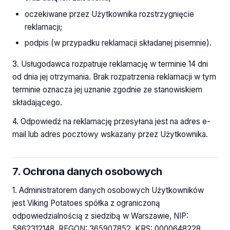
oczekiwane przez Użytkownika rozstrzygnięcie
reklamacji;
podpis (w przypadku reklamacji składanej pisemnie).
3. Usługodawca rozpatruje reklamację w terminie 14 dni
od dnia jej otrzymania. Brak rozpatrzenia reklamacji w tym
terminie oznacza jej uznanie zgodnie ze stanowiskiem
składającego.
4. Odpowiedź na reklamację przesyłana jest na adres e-
mail lub adres pocztowy wskazany przez Użytkownika.
7. Ochrona danych osobowych
1. Administratorem danych osobowych Użytkowników
jest Viking Potatoes spółka z ograniczoną
odpowiedzialnością z siedzibą w Warszawie, NIP:
5862312148, REGON: 365907852, KRS: 0000648228.