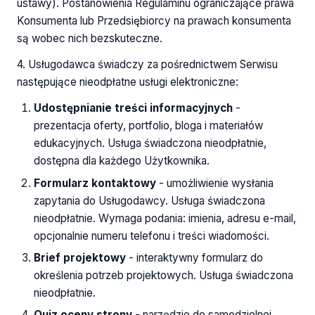
ustawy). Postanowienia Regulaminu ograniczające prawa
Konsumenta lub Przedsiębiorcy na prawach konsumenta
są wobec nich bezskuteczne.
4. Usługodawca świadczy za pośrednictwem Serwisu
następujące nieodpłatne usługi elektroniczne:
Udostępnianie treści informacyjnych
-
prezentacja oferty, portfolio, bloga i materiałów
edukacyjnych. Usługa świadczona nieodpłatnie,
dostępna dla każdego Użytkownika.
Formularz kontaktowy
- umożliwienie wysłania
zapytania do Usługodawcy. Usługa świadczona
nieodpłatnie. Wymaga podania: imienia, adresu e-mail,
opcjonalnie numeru telefonu i treści wiadomości.
Brief projektowy
- interaktywny formularz do
określenia potrzeb projektowych. Usługa świadczona
nieodpłatnie.
Quiz oceny strony
- narzędzie do samodzielnej