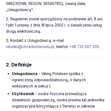
5862312148, REGON: 365907852, zwaną dalej
„Usługodawcą".
2. Regulamin został sporządzony na podstawie art. 8 ust.
1 pkt 1 ustawy z dnia 18 lipca 2002 r. o świadczeniu usług
drogą elektroniczną.
3. Kontakt z Usługodawcą: e-mail
ratunku@chcedointernetu.pl
, telefon
+48 732 067 200
.
2. Definicje
Usługodawca
- Viking Potatoes spółka z
ograniczoną odpowiedzialnością, o danych
wskazanych w sekcji 1.
Użytkownik
- osoba fizyczna prowadząca
działalność gospodarczą, osoba prawna lub jednostka
organizacyjna korzystająca z Serwisu w zakresie