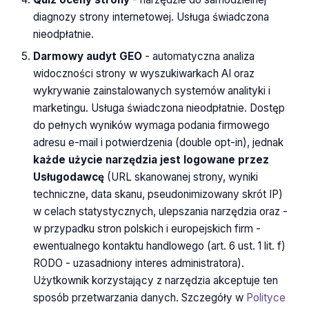
diagnozy strony internetowej. Usługa świadczona
nieodpłatnie.
Darmowy audyt GEO
- automatyczna analiza
widoczności strony w wyszukiwarkach AI oraz
wykrywanie zainstalowanych systemów analityki i
marketingu. Usługa świadczona nieodpłatnie. Dostęp
do pełnych wyników wymaga podania firmowego
adresu e-mail i potwierdzenia (double opt-in), jednak
każde użycie narzędzia jest logowane przez
Usługodawcę
(URL skanowanej strony, wyniki
techniczne, data skanu, pseudonimizowany skrót IP)
w celach statystycznych, ulepszania narzędzia oraz -
w przypadku stron polskich i europejskich firm -
ewentualnego kontaktu handlowego (art. 6 ust. 1 lit. f)
RODO - uzasadniony interes administratora).
Użytkownik korzystający z narzędzia akceptuje ten
sposób przetwarzania danych. Szczegóły w
Polityce