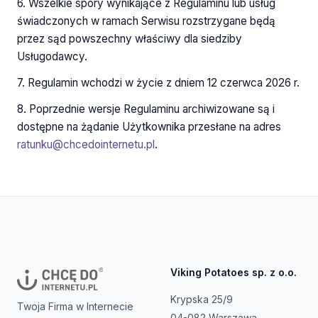
6. Wszelkie spory wynikające z Regulaminu lub usług
świadczonych w ramach Serwisu rozstrzygane będą
przez sąd powszechny właściwy dla siedziby
Usługodawcy.
7. Regulamin wchodzi w życie z dniem 12 czerwca 2026 r.
8. Poprzednie wersje Regulaminu archiwizowane są i
dostępne na żądanie Użytkownika przesłane na adres
ratunku@chcedointernetu.pl
.
Viking Potatoes sp. z o.o.
Krypska 25/9
Twoja Firma w Internecie
04-082 Warszawa