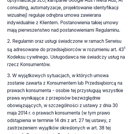
optymalizacja SEO, kampanie Google Ads i Meta Ads, AI
consulting, automatyzacje, projektowanie identyfikacji
wizualnej) reguluje odrębna umowa zawierana
indywidualnie z Klientem. Postanowienia takiej umowy
mają pierwszeństwo nad postanowieniami Regulaminu.
2. Regulamin oraz usługi świadczone w ramach Serwisu
1
są adresowane do przedsiębiorców w rozumieniu art. 43
Kodeksu cywilnego. Usługodawca nie świadczy usług na
rzecz Konsumentów.
3. W wyjątkowych sytuacjach, w których umowa
zostanie zawarta z Konsumentem lub Przedsiębiorcą na
prawach konsumenta - osobie tej przysługują wszystkie
prawa wynikające z przepisów bezwzględnie
obowiązujących, w szczególności z ustawy z dnia 30
maja 2014 r. o prawach konsumenta (w tym prawo
odstąpienia w terminie 14 dni z art. 27 tej ustawy, z
zastrzeżeniem wyjątków określonych w art. 38 tej