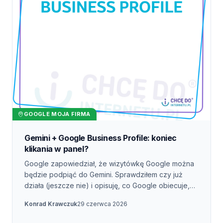
GOOGLE MOJA FIRMA
Gemini + Google Business Profile: koniec
klikania w panel?
Google zapowiedział, że wizytówkę Google można
będzie podpiąć do Gemini. Sprawdziłem czy już
działa (jeszcze nie) i opisuję, co Google obiecuje,
gdzie jest haczyk i kiedy ruszy szerzej.
Konrad Krawczuk
29 czerwca 2026