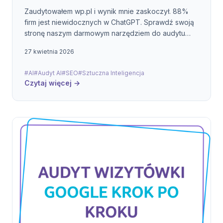
Zaudytowałem wp.pl i wynik mnie zaskoczył. 88%
firm jest niewidocznych w ChatGPT. Sprawdź swoją
stronę naszym darmowym narzędziem do audytu
GEO.
27 kwietnia 2026
#AI
#Audyt AI
#SEO
#Sztuczna Inteligencja
Czytaj więcej →