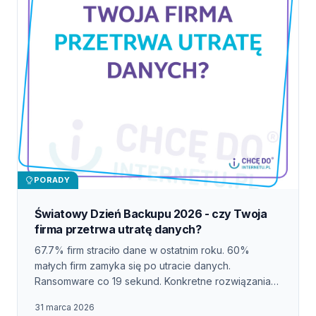
PORADY
Światowy Dzień Backupu 2026 - czy Twoja
firma przetrwa utratę danych?
67.7% firm straciło dane w ostatnim roku. 60%
małych firm zamyka się po utracie danych.
Ransomware co 19 sekund. Konkretne rozwiązania
backupowe dla każdego budżetu.
31 marca 2026