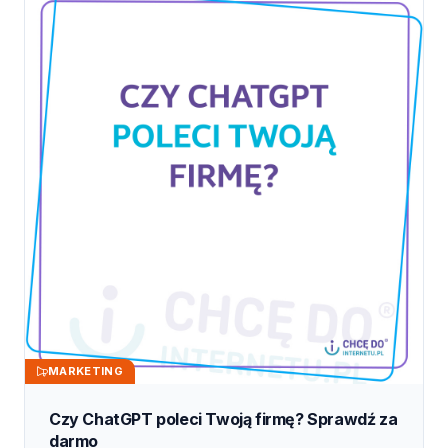
MARKETING
Czy ChatGPT poleci Twoją firmę? Sprawdź za
darmo