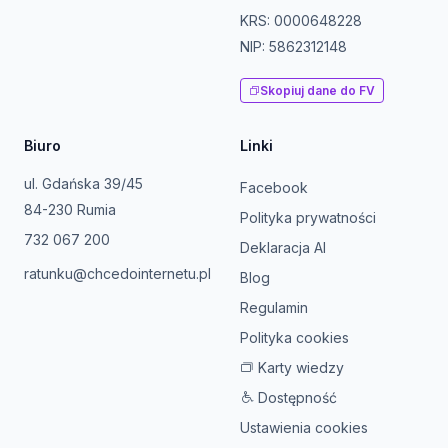
KRS: 0000648228
NIP: 5862312148
Skopiuj dane do FV
Biuro
Linki
ul. Gdańska 39/45
Facebook
84-230 Rumia
Polityka prywatności
732 067 200
Deklaracja AI
ratunku@chcedointernetu.pl
Blog
Regulamin
Polityka cookies
Karty wiedzy
Dostępność
Ustawienia cookies