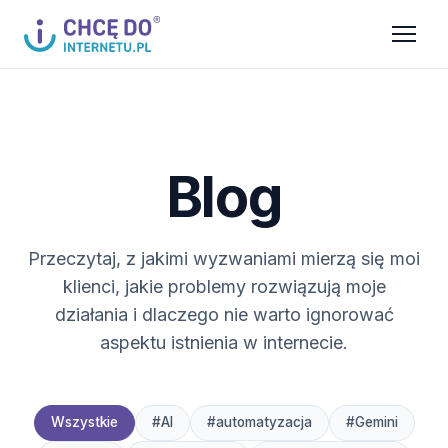
Blog
Przeczytaj, z jakimi wyzwaniami mierzą się moi
klienci, jakie problemy rozwiązują moje
działania i dlaczego nie warto ignorować
aspektu istnienia w internecie.
Wszystkie
#AI
#automatyzacja
#Gemini