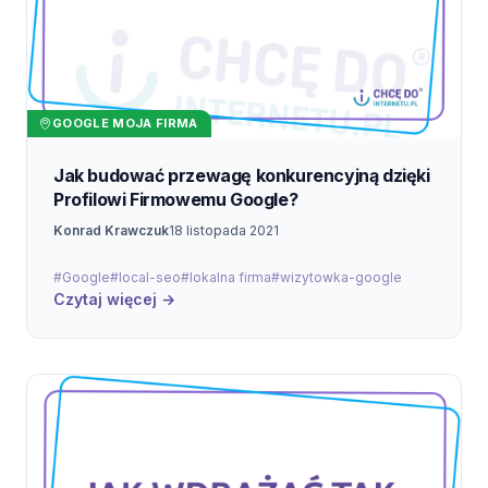
GOOGLE MOJA FIRMA
Jak budować przewagę konkurencyjną dzięki
Profilowi Firmowemu Google?
Konrad Krawczuk
18 listopada 2021
#Google
#local-seo
#lokalna firma
#wizytowka-google
Czytaj więcej →