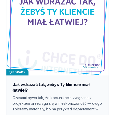
PORADY
Jak wdrażać tak, żebyś Ty kliencie miał
łatwiej?
Czasami bywa tak, że komunikacja związana z
projektem przeciąga się w nieskończoność — długo
zbieramy materiały, bo na przykład departament w
firmie odpowiedzialny za to jest na urlopie, klient nie