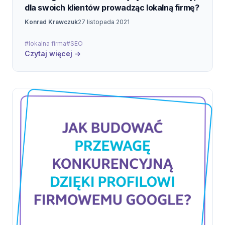
dla swoich klientów prowadząc lokalną firmę?
Konrad Krawczuk
27 listopada 2021
#lokalna firma
#SEO
Czytaj więcej →