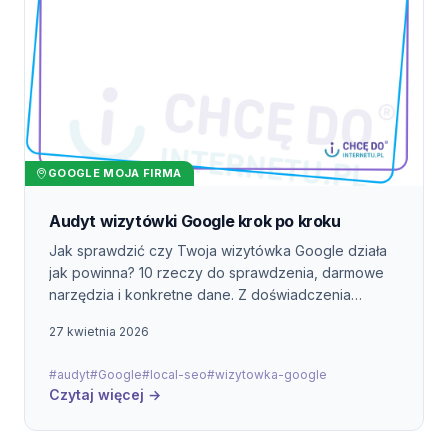
GOOGLE MOJA FIRMA
Audyt wizytówki Google krok po kroku
Jak sprawdzić czy Twoja wizytówka Google działa
jak powinna? 10 rzeczy do sprawdzenia, darmowe
narzędzia i konkretne dane. Z doświadczenia
audytów firm z Rumi i Trójmiasta.
27 kwietnia 2026
#audyt
#Google
#local-seo
#wizytowka-google
Czytaj więcej →