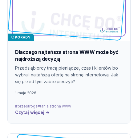
PORADY
Dlaczego najtańsza strona WWW może być
najdroższą decyzją
Przedsiębiorcy tracą pieniądze, czas i klientów bo
wybrali najtańszą ofertę na stronę internetową. Jak
się przed tym zabezpieczyć?
1 maja 2026
#przestroga
#tania strona www
Czytaj więcej →