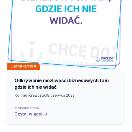
MARKETING
Odkrywanie możliwości biznesowych tam,
gdzie ich nie widać.
Konrad Krawczuk
18 czerwca 2022
#lokalna firma
Czytaj więcej →