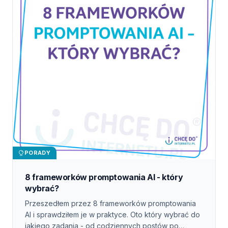
PORADY
8 frameworków promptowania AI - który
wybrać?
Przeszedłem przez 8 frameworków promptowania
AI i sprawdziłem je w praktyce. Oto który wybrać do
jakiego zadania - od codziennych postów po