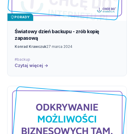
PORADY
Światowy dzień backupu - zrób kopię
zapasową
Konrad Krawczuk
27 marca 2024
#backup
Czytaj więcej →