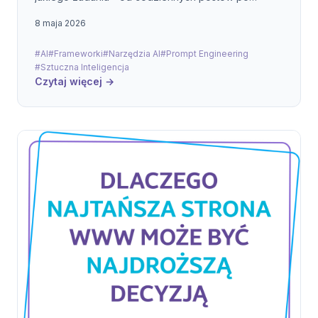
strategię firmy.
8 maja 2026
#AI
#Frameworki
#Narzędzia AI
#Prompt Engineering
#Sztuczna Inteligencja
Czytaj więcej →