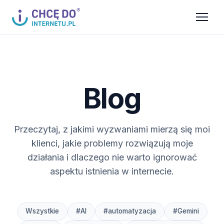
Blog
Przeczytaj, z jakimi wyzwaniami mierzą się moi
klienci, jakie problemy rozwiązują moje
działania i dlaczego nie warto ignorować
aspektu istnienia w internecie.
Wszystkie
#AI
#automatyzacja
#Gemini