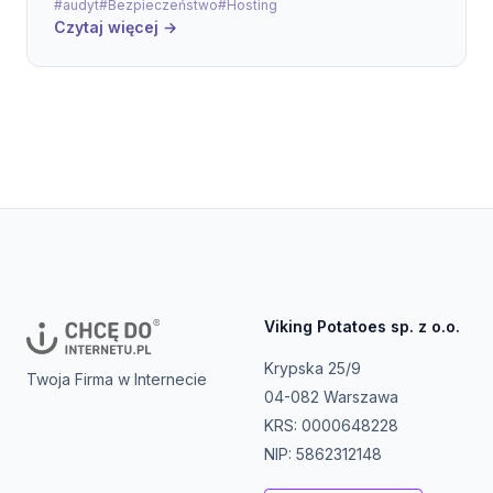
#audyt
#Bezpieczeństwo
#Hosting
Czytaj więcej →
Viking Potatoes sp. z o.o.
Krypska 25/9
Twoja Firma w Internecie
04-082 Warszawa
KRS: 0000648228
NIP: 5862312148