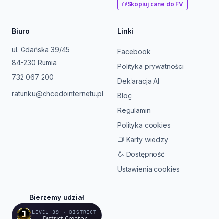
Skopiuj dane do FV
Biuro
Linki
ul. Gdańska 39/45
Facebook
84-230 Rumia
Polityka prywatności
732 067 200
Deklaracja AI
ratunku@chcedointernetu.pl
Blog
Regulamin
Polityka cookies
Karty wiedzy
Dostępność
Ustawienia cookies
Bierzemy udział
LEVEL 39 · DISTRICT
District Creator