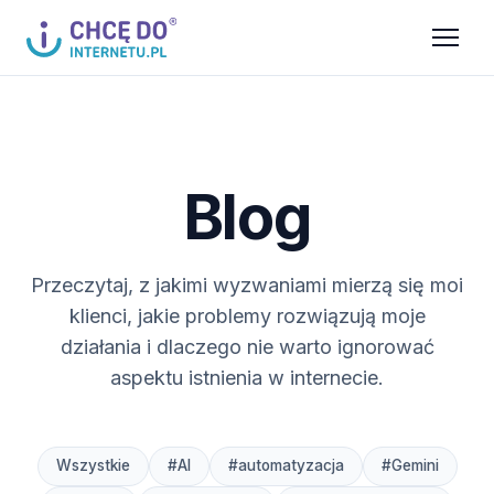
Blog
Przeczytaj, z jakimi wyzwaniami mierzą się moi
klienci, jakie problemy rozwiązują moje
działania i dlaczego nie warto ignorować
aspektu istnienia w internecie.
Wszystkie
#AI
#automatyzacja
#Gemini