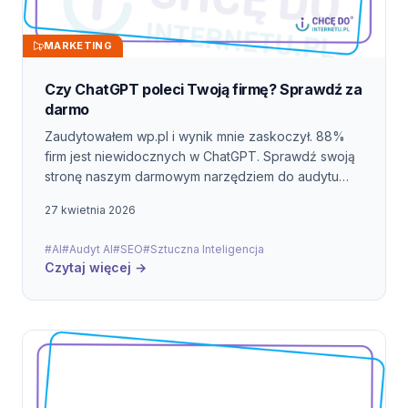
MARKETING
Czy ChatGPT poleci Twoją firmę? Sprawdź za
darmo
Zaudytowałem wp.pl i wynik mnie zaskoczył. 88%
firm jest niewidocznych w ChatGPT. Sprawdź swoją
stronę naszym darmowym narzędziem do audytu
GEO.
27 kwietnia 2026
#AI
#Audyt AI
#SEO
#Sztuczna Inteligencja
Czytaj więcej →