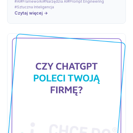
#AI
#Frameworki
#Narzędzia AI
#Prompt Engineering
#Sztuczna Inteligencja
Czytaj więcej →