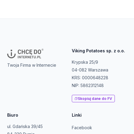
Viking Potatoes sp. z o.o.
Krypska 25/9
Twoja Firma w Internecie
04-082 Warszawa
KRS: 0000648228
NIP: 5862312148
Skopiuj dane do FV
Biuro
Linki
ul. Gdańska 39/45
Facebook