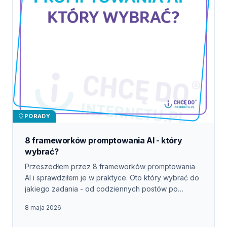
PORADY
8 frameworków promptowania AI - który
wybrać?
Przeszedłem przez 8 frameworków promptowania
AI i sprawdziłem je w praktyce. Oto który wybrać do
jakiego zadania - od codziennych postów po
strategię firmy.
8 maja 2026