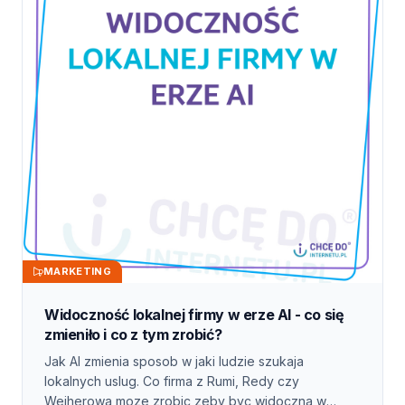
MARKETING
Widoczność lokalnej firmy w erze AI - co się
zmieniło i co z tym zrobić?
Jak AI zmienia sposob w jaki ludzie szukaja
lokalnych uslug. Co firma z Rumi, Redy czy
Wejherowa moze zrobic zeby byc widoczna w