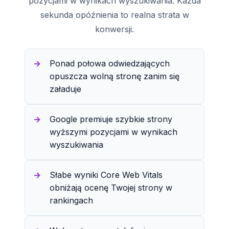
pozycjami w wynikach wyszukiwania. Każda
sekunda opóźnienia to realna strata w
konwersji.
Ponad połowa odwiedzających
opuszcza wolną stronę zanim się
załaduje
Google premiuje szybkie strony
wyższymi pozycjami w wynikach
wyszukiwania
Słabe wyniki Core Web Vitals
obniżają ocenę Twojej strony w
rankingach