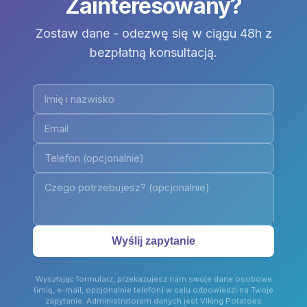
Zainteresowany?
Zostaw dane - odezwę się w ciągu 48h z
bezpłatną konsultacją.
Wyślij zapytanie
Wysyłając formularz, przekazujesz nam swoje dane osobowe
(imię, e-mail, opcjonalnie telefon) w celu odpowiedzi na Twoje
zapytanie. Administratorem danych jest Viking Potatoes