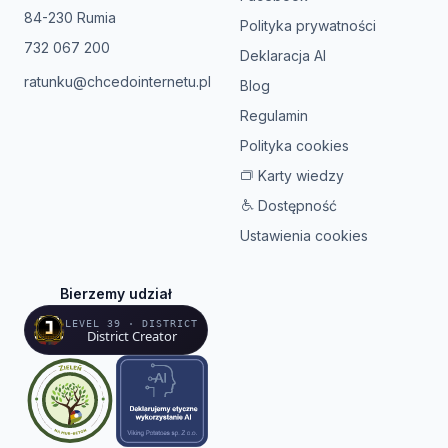
84-230 Rumia
Polityka prywatności
732 067 200
Deklaracja AI
ratunku@chcedointernetu.pl
Blog
Regulamin
Polityka cookies
Karty wiedzy
Dostępność
Ustawienia cookies
Bierzemy udział
LEVEL 39 · DISTRICT
District Creator