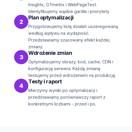
Insights, GTmetrix i WebPageTest.
Identyfikujemy wąskie gardła i priorytety.
Plan optymalizacji
2
Przygotowujemy listę działań uszeregowaną
według wpływu na wydajność.
Przedstawiamy szacowany efekt każdej
zmiany.
Wdrożenie zmian
3
Optymalizujemy obrazy, kod, cache, CDN i
konfigurację serwera. Każdą zmianę
testujemy przed wdrożeniem na produkcję.
Testy i raport
4
Mierzymy wyniki po optymalizacji i
przedstawiamy porównawczy raport z
konkretnymi liczbami - przed i po.