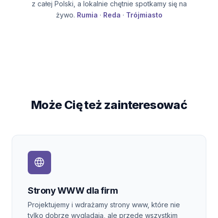
z całej Polski, a lokalnie chętnie spotkamy się na
żywo.
Rumia
·
Reda
·
Trójmiasto
Może Cię też zainteresować
Strony WWW dla firm
Projektujemy i wdrażamy strony www, które nie
tylko dobrze wyglądają, ale przede wszystkim