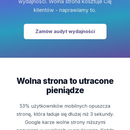
wydajności. Wolna strona kosztuje Cię
klientów - naprawiamy to.
Zamów audyt wydajności
Wolna strona to utracone
pieniądze
53% użytkowników mobilnych opuszcza
stronę, która ładuje się dłużej niż 3 sekundy.
Google karze wolne strony niższymi