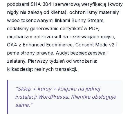
podpisami SHA-384 i serwerową weryfikacją (kwoty
nigdy nie zależą od klienta), ochroniliśmy materiały
wideo tokenowanymi linkami Bunny Stream,
dodaliśmy generowanie certyfikatów PDF,
mechanizm anti-oversell na rezerwacjach miejsc,
GA4 z Enhanced Ecommerce, Consent Mode v2 i
pełne strony prawne. Audyt bezpieczeństwa -
załatany. Pierwszy tydzień od wdrożenia:
kilkadziesiąt realnych transakcji.
“Sklep + kursy + książka na jednej
instalacji WordPressa. Klientka obsługuje
sama.”