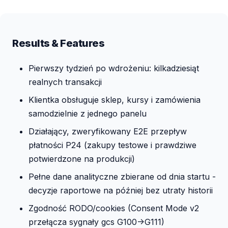
Results & Features
Pierwszy tydzień po wdrożeniu: kilkadziesiąt
realnych transakcji
Klientka obsługuje sklep, kursy i zamówienia
samodzielnie z jednego panelu
Działający, zweryfikowany E2E przepływ
płatności P24 (zakupy testowe i prawdziwe
potwierdzone na produkcji)
Pełne dane analityczne zbierane od dnia startu -
decyzje raportowe na później bez utraty historii
Zgodność RODO/cookies (Consent Mode v2
przełącza sygnały gcs G100->G111)