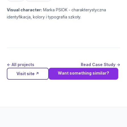
Visual character:
Marka PSIOK - charakterystyczna
identyfikacja, kolory i typografia szkoły.
← All projects
Read Case Study →
Want something similar?
Visit site
↗