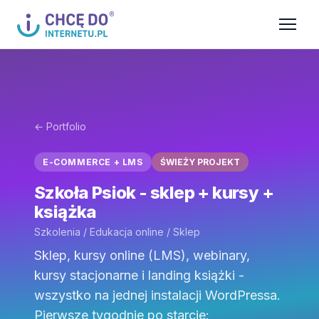
← Portfolio
E-COMMERCE + LMS
ŚWIEŻY PROJEKT
Szkoła Psiok - sklep + kursy +
książka
Szkolenia / Edukacja online / Sklep
Sklep, kursy online (LMS), webinary,
kursy stacjonarne i landing książki -
wszystko na jednej instalacji WordPressa.
Pierwsze tygodnie po starcie: