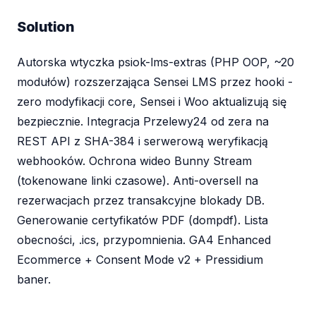
Solution
Autorska wtyczka psiok-lms-extras (PHP OOP, ~20
modułów) rozszerzająca Sensei LMS przez hooki -
zero modyfikacji core, Sensei i Woo aktualizują się
bezpiecznie. Integracja Przelewy24 od zera na
REST API z SHA-384 i serwerową weryfikacją
webhooków. Ochrona wideo Bunny Stream
(tokenowane linki czasowe). Anti-oversell na
rezerwacjach przez transakcyjne blokady DB.
Generowanie certyfikatów PDF (dompdf). Lista
obecności, .ics, przypomnienia. GA4 Enhanced
Ecommerce + Consent Mode v2 + Pressidium
baner.