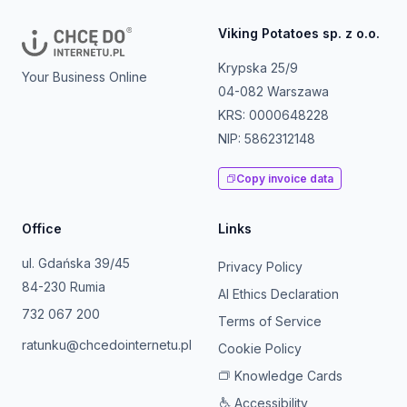
Viking Potatoes sp. z o.o.
Krypska 25/9
Your Business Online
04-082 Warszawa
KRS: 0000648228
NIP: 5862312148
Copy invoice data
Office
Links
ul. Gdańska 39/45
Privacy Policy
84-230 Rumia
AI Ethics Declaration
732 067 200
Terms of Service
ratunku@chcedointernetu.pl
Cookie Policy
Knowledge Cards
Accessibility