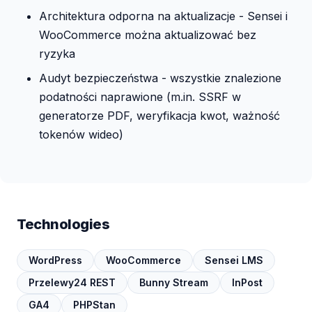
Architektura odporna na aktualizacje - Sensei i
WooCommerce można aktualizować bez
ryzyka
Audyt bezpieczeństwa - wszystkie znalezione
podatności naprawione (m.in. SSRF w
generatorze PDF, weryfikacja kwot, ważność
tokenów wideo)
Technologies
WordPress
WooCommerce
Sensei LMS
Przelewy24 REST
Bunny Stream
InPost
GA4
PHPStan