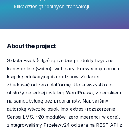
kilkadziesiąt realnych transakcji.
About the project
Szkoła Psiok (Olga) sprzedaje produkty fizyczne,
kursy online (wideo), webinary, kursy stacjonarne i
książkę edukacyjną dla rodziców. Zadanie:
zbudować od zera platformę, która wszystko to
obsłuży na jednej instalacji WordPressa, z naciskiem
na samoobsługę bez programisty. Napisaliśmy
autorską wtyczkę psiok-lms-extras (rozszerzenie
Sensei LMS, ~20 modułów, zero ingerencji w core),
zintegrowaliśmy Przelewy24 od zera na REST API z