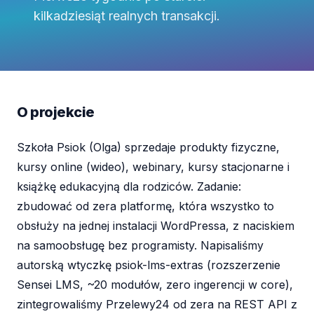
kilkadziesiąt realnych transakcji.
O projekcie
Szkoła Psiok (Olga) sprzedaje produkty fizyczne,
kursy online (wideo), webinary, kursy stacjonarne i
książkę edukacyjną dla rodziców. Zadanie:
zbudować od zera platformę, która wszystko to
obsłuży na jednej instalacji WordPressa, z naciskiem
na samoobsługę bez programisty. Napisaliśmy
autorską wtyczkę psiok-lms-extras (rozszerzenie
Sensei LMS, ~20 modułów, zero ingerencji w core),
zintegrowaliśmy Przelewy24 od zera na REST API z