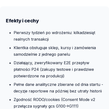
Efekty i cechy
Pierwszy tydzień po wdrożeniu: kilkadziesiąt
realnych transakcji
Klientka obsługuje sklep, kursy i zamówienia
samodzielnie z jednego panelu
Działający, zweryfikowany E2E przepływ
płatności P24 (zakupy testowe i prawdziwe
potwierdzone na produkcji)
Pełne dane analityczne zbierane od dnia startu -
decyzje raportowe na później bez utraty historii
Zgodność RODO/cookies (Consent Mode v2
przełącza sygnały gcs G100->G111)