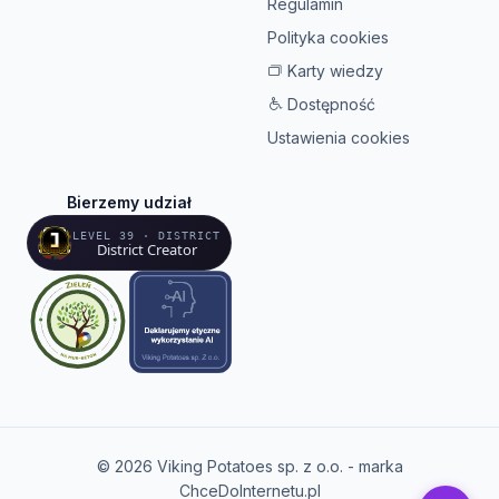
Regulamin
Polityka cookies
Karty wiedzy
Dostępność
Ustawienia cookies
Bierzemy udział
LEVEL 39 · DISTRICT
District Creator
© 2026 Viking Potatoes sp. z o.o. - marka
ChceDoInternetu.pl