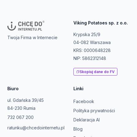
Viking Potatoes sp. z o.o.
Krypska 25/9
Twoja Firma w Internecie
04-082 Warszawa
KRS: 0000648228
NIP: 5862312148
Skopiuj dane do FV
Biuro
Linki
ul. Gdańska 39/45
Facebook
84-230 Rumia
Polityka prywatności
732 067 200
Deklaracja AI
ratunku@chcedointernetu.pl
Blog