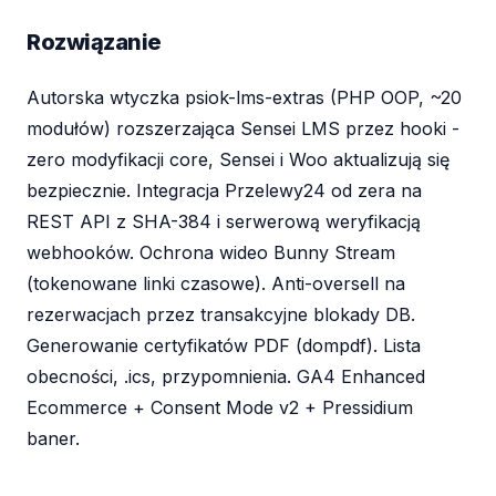
Rozwiązanie
Autorska wtyczka psiok-lms-extras (PHP OOP, ~20
modułów) rozszerzająca Sensei LMS przez hooki -
zero modyfikacji core, Sensei i Woo aktualizują się
bezpiecznie. Integracja Przelewy24 od zera na
REST API z SHA-384 i serwerową weryfikacją
webhooków. Ochrona wideo Bunny Stream
(tokenowane linki czasowe). Anti-oversell na
rezerwacjach przez transakcyjne blokady DB.
Generowanie certyfikatów PDF (dompdf). Lista
obecności, .ics, przypomnienia. GA4 Enhanced
Ecommerce + Consent Mode v2 + Pressidium
baner.