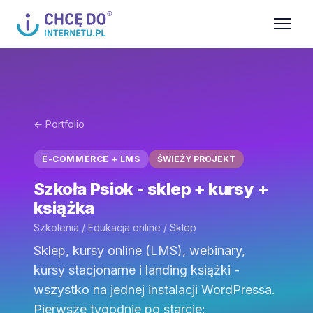
← Portfolio
E-COMMERCE + LMS
ŚWIEŻY PROJEKT
Szkoła Psiok - sklep + kursy +
książka
Szkolenia / Edukacja online / Sklep
Sklep, kursy online (LMS), webinary,
kursy stacjonarne i landing książki -
wszystko na jednej instalacji WordPressa.
Pierwsze tygodnie po starcie: