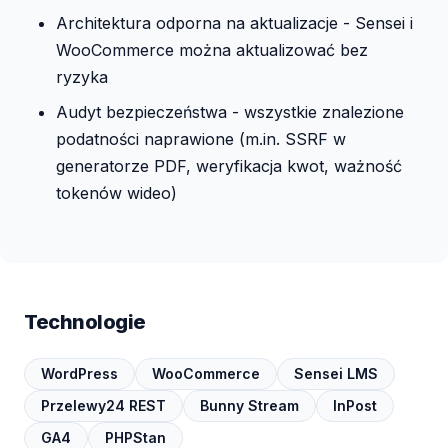
Architektura odporna na aktualizacje - Sensei i
WooCommerce można aktualizować bez
ryzyka
Audyt bezpieczeństwa - wszystkie znalezione
podatności naprawione (m.in. SSRF w
generatorze PDF, weryfikacja kwot, ważność
tokenów wideo)
Technologie
WordPress
WooCommerce
Sensei LMS
Przelewy24 REST
Bunny Stream
InPost
GA4
PHPStan