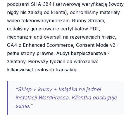
podpisami SHA-384 i serwerową weryfikacją (kwoty
nigdy nie zależą od klienta), ochroniliśmy materiały
wideo tokenowanymi linkami Bunny Stream,
dodaliśmy generowanie certyfikatów PDF,
mechanizm anti-oversell na rezerwacjach miejsc,
GA4 z Enhanced Ecommerce, Consent Mode v2 i
pełne strony prawne. Audyt bezpieczeństwa -
załatany. Pierwszy tydzień od wdrożenia:
kilkadziesiąt realnych transakcji.
“Sklep + kursy + książka na jednej
instalacji WordPressa. Klientka obsługuje
sama.”